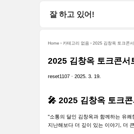
본문 바로가기
잘 하고 있어!
Home
카테고리 없음
2025 김창옥 토크콘
2025 김창옥 토크콘서
reset1107
2025. 3. 19.
🎤 2025 김창옥 토크콘
"소통의 달인 김창옥과 함께하는 유쾌한
지난해보다 더 깊이 있는 이야기, 더 