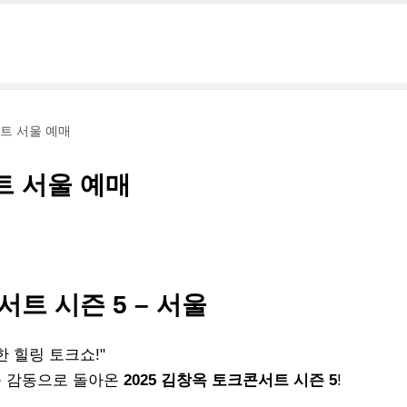
서트 서울 예매
트 서울 예매
서트 시즌 5 – 서울
 힐링 토크쇼!"
큰 감동으로 돌아온
2025 김창옥 토크콘서트 시즌 5
!