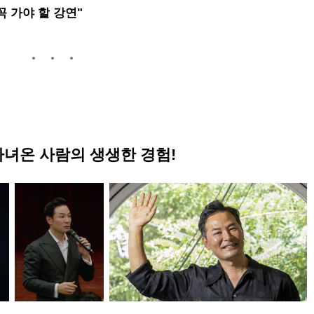
꼭 가야 할 강연"
접 다녀온 사람의 생생한 경험!