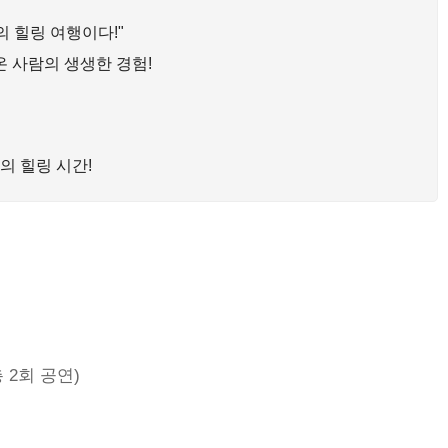
편의 힐링 여행이다!"
녀온 사람의 생생한 경험!
의 힐링 시간!
총 2회 공연)