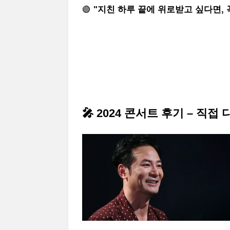
🟢
"지친 하루 끝에 위로받고 싶다면, 
🎤 2024 콘서트 후기 – 직