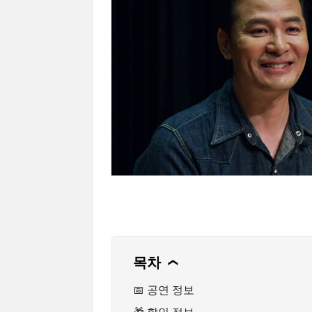
목차
❯
📅 공연 정보