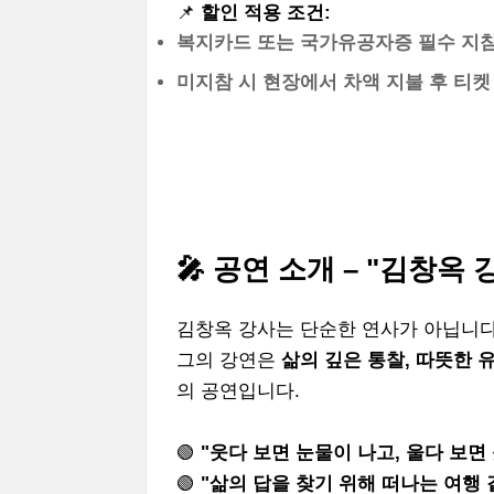
📌
할인 적용 조건:
복지카드 또는 국가유공자증 필수 지
미지참 시 현장에서 차액 지불 후 티켓
🎤 공연 소개 – "김창옥
김창옥 강사는 단순한 연사가 아닙니다
그의 강연은
삶의 깊은 통찰, 따뜻한 
의 공연입니다.
🟢
"웃다 보면 눈물이 나고, 울다 보면
🟢
"삶의 답을 찾기 위해 떠나는 여행 