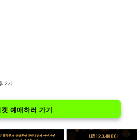
후 2시
티켓 예매하러 가기