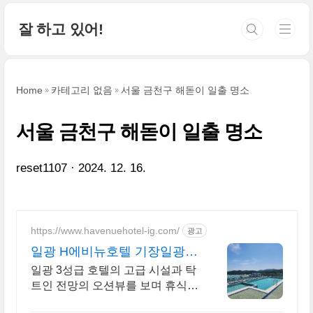
본문 바로가기
잘 하고 있어!
Home
카테고리 없음
서울 금천구 해돋이 일출 명소
서울 금천구 해돋이 일출 명소
reset1107
2024. 12. 16.
https://www.havenuehotel-ig.com/
광고
일광 H에비뉴호텔 기장일광점
루프탑 인피니티 풀(하절기)
일광 3성급 호텔의 고급 시설과 탁
트인 전망의 오션뷰를 보며 휴식을
취해보세요.