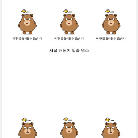
서울 해돋이 일출 명소