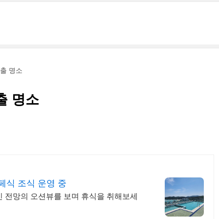
출 명소
출 명소
페식 조식 운영 중
트인 전망의 오션뷰를 보며 휴식을 취해보세