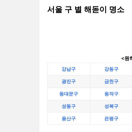
서울 구 별 해돋이 명소
<원
강남구
강동구
광진구
금천구
동대문구
동작구
성동구
성북구
용산구
은평구