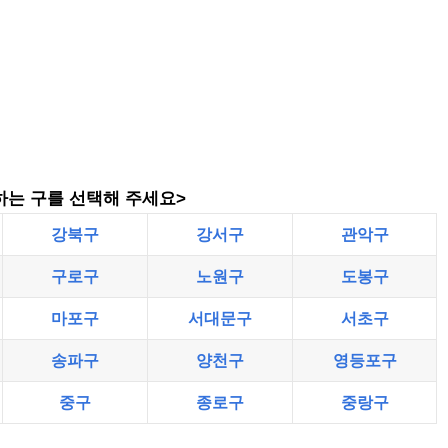
하는 구를 선택해 주세요>
강북구
강서구
관악구
구로구
노원구
도봉구
마포구
서대문구
서초구
송파구
양천구
영등포구
중구
종로구
중랑구