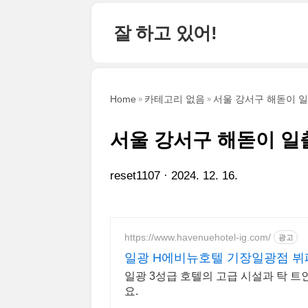
본문 바로가기
잘 하고 있어!
Home
카테고리 없음
서울 강서구 해돋이 일
서울 강서구 해돋이 일
reset1107
2024. 12. 16.
https://www.havenuehotel-ig.com/
광고
일광 H에비뉴호텔 기장일광점 뷔
일광 3성급 호텔의 고급 시설과 탁 
요.